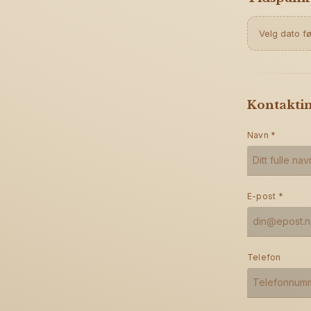
Velg dato fø
Kontakti
Navn
*
E-post
*
Telefon