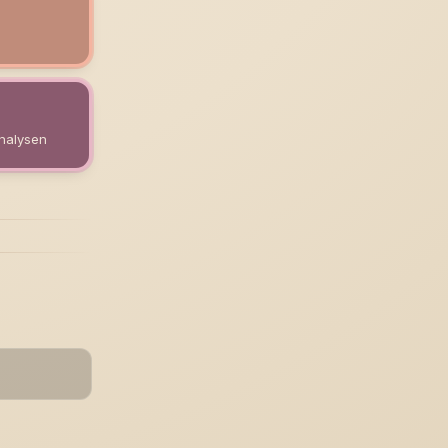
nalysen