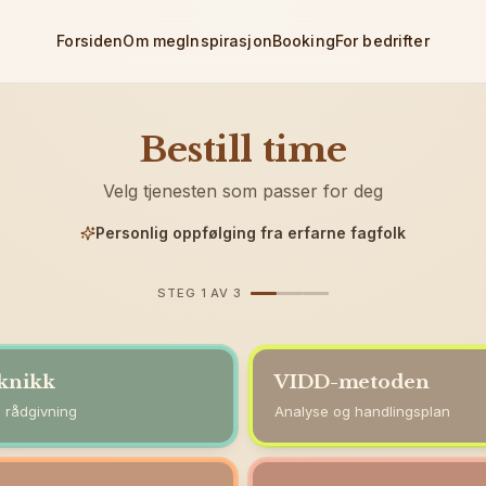
Forsiden
Om meg
Inspirasjon
Booking
For bedrifter
Bestill time
Velg tjenesten som passer for deg
Personlig oppfølging fra erfarne fagfolk
STEG 1 AV 3
knikk
VIDD-metoden
 rådgivning
Analyse og handlingsplan