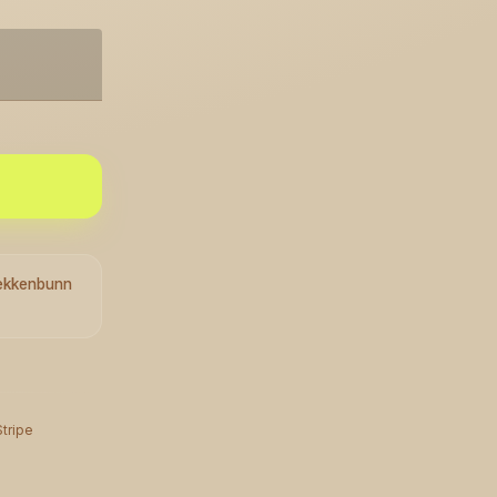
bekkenbunn
Stripe