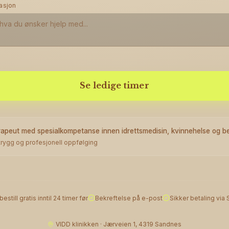
asjon
Se ledige timer
rapeut med spesialkompetanse innen idrettsmedisin, kvinnehelse og 
 trygg og profesjonell oppfølging
bestill gratis inntil 24 timer før
Bekreftelse på e-post
Sikker betaling via 
VIDD klinikken · Jærveien 1, 4319 Sandnes