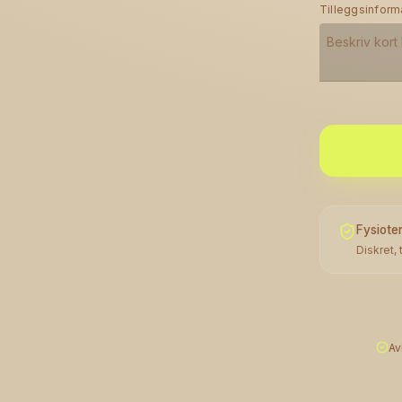
Tilleggsinform
Fysiote
Diskret,
Av