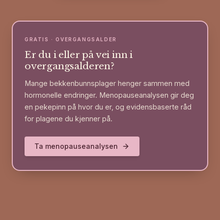
GRATIS · OVERGANGSALDER
Er du i eller på vei inn i
overgangsalderen?
Mange bekkenbunnsplager henger sammen med
hormonelle endringer. Menopauseanalysen gir deg
en pekepinn på hvor du er, og evidensbaserte råd
for plagene du kjenner på.
Ta menopauseanalysen