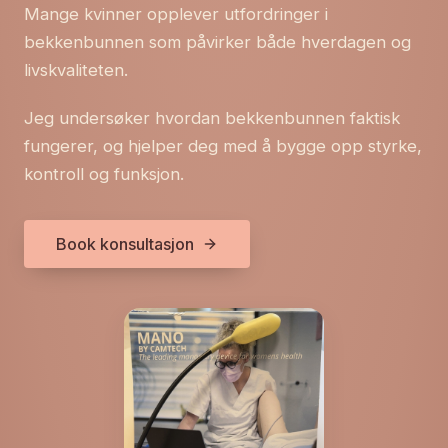
Mange kvinner opplever utfordringer i
bekkenbunnen som påvirker både hverdagen og
livskvaliteten.
Jeg undersøker hvordan bekkenbunnen faktisk
fungerer, og hjelper deg med å bygge opp styrke,
kontroll og funksjon.
Book konsultasjon