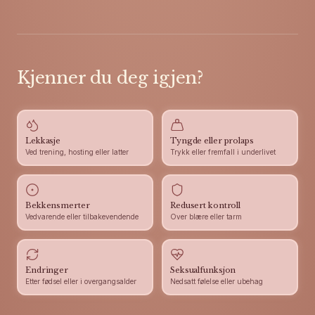
Kjenner du deg igjen?
Lekkasje
Tyngde eller prolaps
Ved trening, hosting eller latter
Trykk eller fremfall i underlivet
Bekkensmerter
Redusert kontroll
Vedvarende eller tilbakevendende
Over blære eller tarm
Endringer
Seksualfunksjon
Etter fødsel eller i overgangsalder
Nedsatt følelse eller ubehag