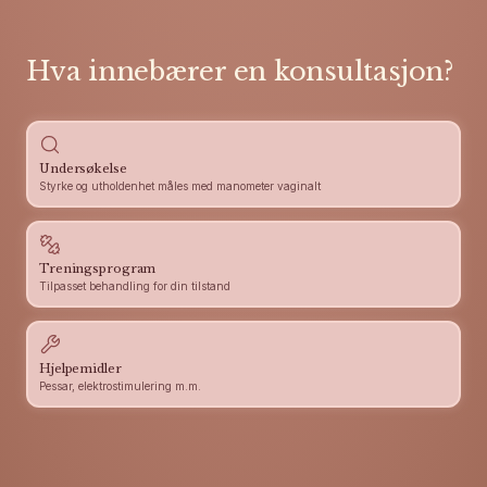
Hva innebærer en konsultasjon?
Undersøkelse
Styrke og utholdenhet måles med manometer vaginalt
Treningsprogram
Tilpasset behandling for din tilstand
Hjelpemidler
Pessar, elektrostimulering m.m.